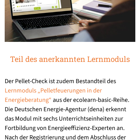
Teil des anerkannten Lernmoduls
Der Pellet-Check ist zudem Bestandteil des
Lernmoduls „Pelletfeuerungen in der
Energieberatung“
aus der ecolearn-basic-Reihe.
Die Deutschen Energie-Agentur (dena) erkennt
das Modul mit sechs Unterrichtseinheiten zur
Fortbildung von Energieeffizienz-Experten an.
Nach der Registrierung und dem Abschluss der