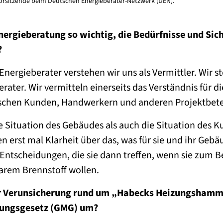
vorsitzende beim Deutschen Energieberater-Netzwerk (DEN).
Energieberatung so wichtig, die Bedürfnisse und Sic
?
 Energieberater verstehen wir uns als Vermittler. Wir
rater. Wir vermitteln einerseits das Verständnis für di
ischen Kunden, Handwerkern und anderen Projektbetei
ie Situation des Gebäudes als auch die Situation des 
 erst mal Klarheit über das, was für sie und ihr Gebäude
 Entscheidungen, die sie dann treffen, wenn sie zum B
arem Brennstoff wollen.
er Verunsicherung rund um „Habecks Heizungshamm
ungsgesetz (GMG) um?