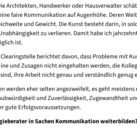
wie Architekten, Handwerker oder Hausverwalter schä
eine faire Kommunikation auf Augenhöhe. Deren We
ichweite und Gewicht. Die Kunst besteht darin, in so
 Unabhängigkeit zu verlieren. Damit habe ich jahrzeh
glich ist.
 Clearingstelle berichtet davon, dass Probleme mit K
ne und Zusagen nicht eingehalten werden, die Kolleg
sind, ihre Arbeit nicht genau und verständlich genug 
n werden eher selten angezweifelt, es geht meisten
laubwürdigkeit und Zuverlässigkeit, Zugewandtheit u
her gute Erfolgsvoraussetzungen.
gieberater in Sachen Kommunikation weiterbilden? 