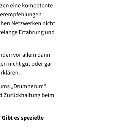
tzen eine kompetente
iterempfehlungen
lchen Netzwerken nicht
ntelange Erfahrung und
unden vor allem dann
en nicht gut oder gar
erklären.
s ums „Drumherum“.
nd Zurückhaltung beim
Gibt es spezielle