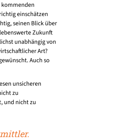
ich kommenden
ichtig einschätzen
tig, seinen Blick über
 lebenswerte Zukunft
lichst unabhängig von
tschaftlicher Art?
h gewünscht. Auch so
iesen unsicheren
icht zu
, und nicht zu
mittler.