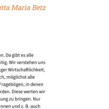
utta Maria Betz
. Da gibt es alle
tig. Wir verstehen uns
ger Wirtschaftlichkeit,
h, möglichst alle
 Fragebögen, in denen
rden. Diese werten wir
ung zu bringen. Nur
nnen und z. B. auch