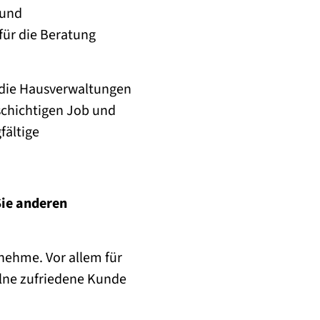
 und
ür die Beratung
h die Hausverwaltungen
schichtigen Job und
fältige
Sie anderen
 nehme. Vor allem für
elne zufriedene Kunde