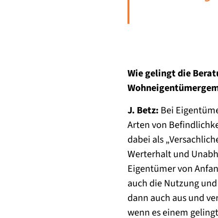
Wie gelingt die Berat
Wohneigentümergeme
J. Betz:
Bei Eigentüme
Arten von Befindlichk
dabei als „Versachlich
Werterhalt und Unabhä
Eigentümer von Anfang
auch die Nutzung und 
dann auch aus und ver
wenn es einem geling