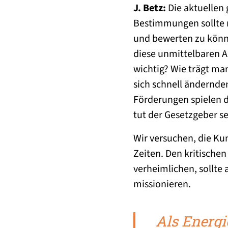
J. Betz:
Die aktuelle
Bestimmungen sollte m
und bewerten zu könne
diese unmittelbaren A
wichtig? Wie trägt ma
sich schnell ändernde
Förderungen spielen d
tut der Gesetzgeber s
Wir versuchen, die Kun
Zeiten. Den kritische
verheimlichen, sollte
missionieren.
Als Energi