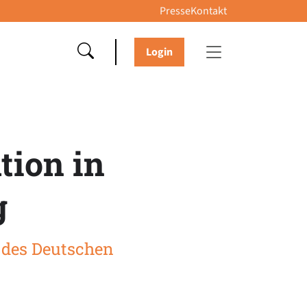
Presse
Kontakt
Login
tion in
g
e des Deutschen