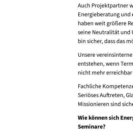
Auch Projektpartner 
Energieberatung und 
haben weit größere Re
seine Neutralität und
bin sicher, dass das mö
Unsere vereinsinterne
entstehen, wenn Termi
nicht mehr erreichbar 
Fachliche Kompetenze
Seriöses Auftreten, G
Missionieren sind sic
Wie können sich Ener
Seminare?