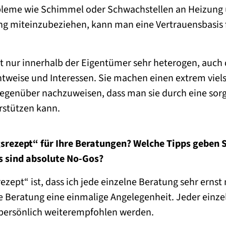
bleme wie Schimmel oder Schwachstellen an Heizung
 miteinzubeziehen, kann man eine Vertrauensbasis f
cht nur innerhalb der Eigentümer sehr heterogen, auc
htweise und Interessen. Sie machen einen extrem viel
 gegenüber nachzuweisen, dass man sie durch eine sorg
rstützen kann.
gsrezept“ für Ihre Beratungen? Welche Tipps geben 
s sind absolute No-Gos?
ezept“ ist, dass ich jede einzelne Beratung sehr ernst
re Beratung eine einmalige Angelegenheit. Jeder einz
r persönlich weiterempfohlen werden.