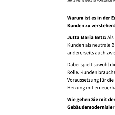
Jutta Maria Betz ist Vorstands
Warum ist es in der 
Kunden zu verstehen
Jutta Maria Betz:
Als
Kunden als neutrale Be
andererseits auch zw
Dabei spielt sowohl d
Rolle. Kunden brauchen
Voraussetzung für die
Heizung mit erneuerb
Wie gehen Sie mit d
Gebäudemodernisier