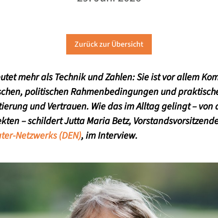
Zurück zur Übersicht
tet mehr als Technik und Zahlen: Sie ist vor allem K
hen, politischen Rahmenbedingungen und praktisch
tierung und Vertrauen. Wie das im Alltag gelingt – von
kten – schildert Jutta Maria Betz, Vorstandsvorsitzend
ter-Netzwerks (DEN)
, im Interview.