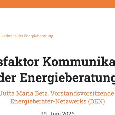
kation in der Energieberatung
sfaktor Kommunika
der Energieberatun
Jutta Maria Betz, Vorstandsvorsitzend
Energieberater-Netzwerks (DEN)
29. Juni 2026