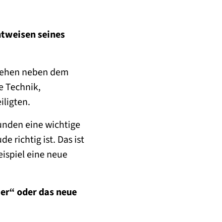
htweisen seines
 stehen neben dem
e Technik,
ligten.
Kunden eine wichtige
 richtig ist. Das ist
eispiel eine neue
er“ oder das neue