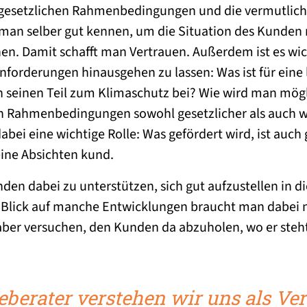
n gesetzlichen Rahmenbedingungen und die vermutl
an selber gut kennen, um die Situation des Kunden r
n. Damit schafft man Vertrauen. Außerdem ist es wich
nforderungen hinausgehen zu lassen: Was ist für eine
n seinen Teil zum Klimaschutz bei? Wie wird man mög
n Rahmenbedingungen sowohl gesetzlicher als auch wir
abei eine wichtige Rolle: Was gefördert wird, ist auc
eine Absichten kund.
den dabei zu unterstützen, sich gut aufzustellen in d
n Blick auf manche Entwicklungen braucht man dabei n
 aber versuchen, den Kunden da abzuholen, wo er steht
eberater verstehen wir uns als Ver