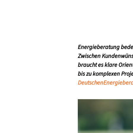
Energieberatung bedeu
Zwischen Kundenwünsc
braucht es klare Orien
bis zu komplexen Proje
DeutschenEnergiebera