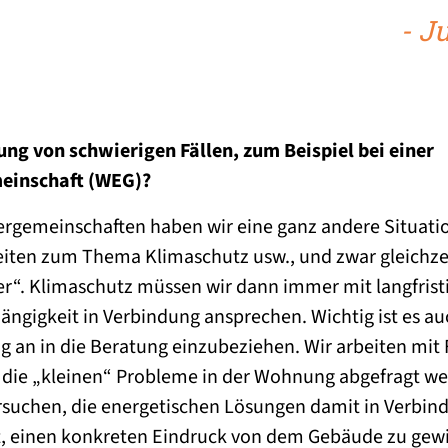
- J
ung von schwierigen Fällen, zum Beispiel bei einer
inschaft (WEG)?
rgemeinschaften haben wir eine ganz andere Situation
eiten zum Thema Klimaschutz usw., und zwar gleichzei
er“. Klimaschutz müssen wir dann immer mit langfristi
ngigkeit in Verbindung ansprechen. Wichtig ist es auc
 an in die Beratung einzubeziehen. Wir arbeiten mit
die „kleinen“ Probleme in der Wohnung abgefragt we
suchen, die energetischen Lösungen damit in Verbind
t, einen konkreten Eindruck von dem Gebäude zu gewi