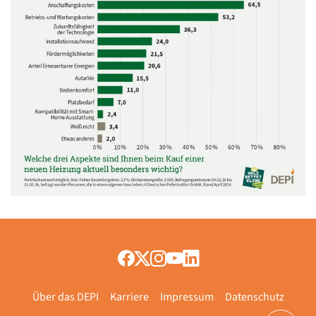
Über das DEPI
Karriere
Impressum
Datenschutz