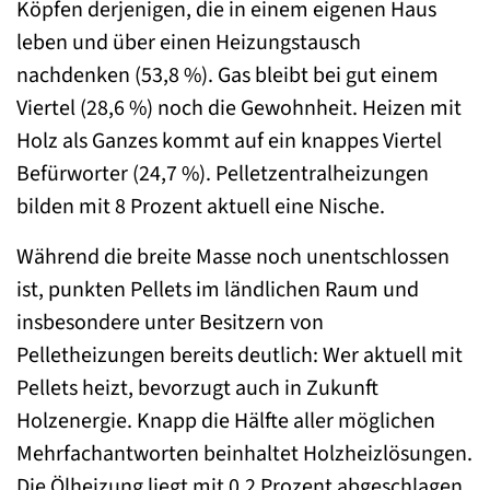
Köpfen derjenigen, die in einem eigenen Haus
leben und über einen Heizungstausch
nachdenken (53,8 %). Gas bleibt bei gut einem
Viertel (28,6 %) noch die Gewohnheit. Heizen mit
Holz als Ganzes kommt auf ein knappes Viertel
Befürworter (24,7 %). Pelletzentralheizungen
bilden mit 8 Prozent aktuell eine Nische.
Während die breite Masse noch unentschlossen
ist, punkten Pellets im ländlichen Raum und
insbesondere unter Besitzern von
Pelletheizungen bereits deutlich: Wer aktuell mit
Pellets heizt, bevorzugt auch in Zukunft
Holzenergie. Knapp die Hälfte aller möglichen
Mehrfachantworten beinhaltet Holzheizlösungen.
Die Ölheizung liegt mit 0,2 Prozent abgeschlagen