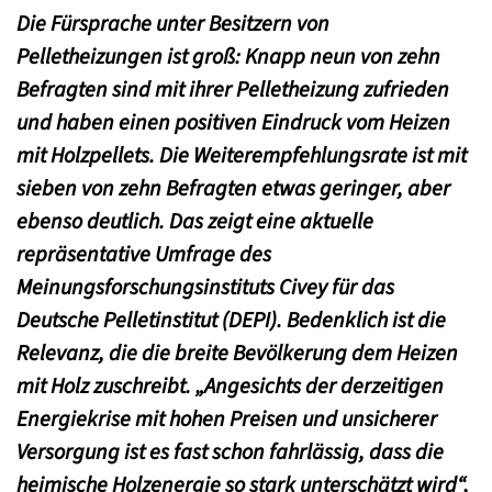
Die Fürsprache unter Besitzern von
Pelletheizungen ist groß: Knapp neun von zehn
Befragten sind mit ihrer Pelletheizung zufrieden
und haben einen positiven Eindruck vom Heizen
mit Holzpellets. Die Weiterempfehlungsrate ist mit
sieben von zehn Befragten et
was geringer, aber
ebenso deutlich. Das zeigt eine aktuelle
repräsentative Umfrage des
Meinungsforschungsinstituts Civey für das
Deutsche Pelletinstitut (DEPI). Bedenklich ist die
Relevanz, die die breite Bevölkerung dem Heizen
mit Holz zuschreibt. „Angesichts der derzeitigen
Energiekrise mit hohen Preisen und unsicherer
Versorgung ist es fast schon fahrlässig, dass die
heimische Holzenergie so stark unterschätzt wird“,