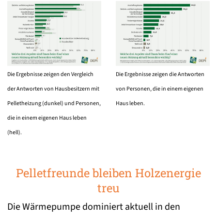
Die Ergebnisse zeigen den Vergleich
Die Ergebnisse zeigen die Antworten
der Antworten von Hausbesitzern mit
von Personen, die in einem eigenen
Pelletheizung (dunkel) und Personen,
Haus leben.
die in einem eigenen Haus leben
(hell).
Pelletfreunde bleiben Holzenergie
treu
Die Wärmepumpe dominiert aktuell in den