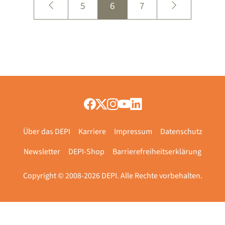
5
6
7
Über das DEPI
Karriere
Impressum
Datenschutz
Newsletter
DEPI-Shop
Barrierefreiheitserklärung
Copyright © 2008-2026 DEPI. Alle Rechte vorbehalten.