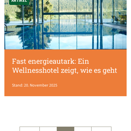
ARTIKEL
Fast energieautark: Ein
Wellnesshotel zeigt, wie es geht
Stand: 20. November 2025