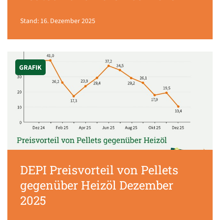
Stand: 16. Dezember 2025
GRAFIK
DEPI Preisvorteil von Pellets
gegenüber Heizöl Dezember
2025