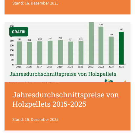
Stand: 16. Dezember 2025
GRAFIK
Jahresdurchschnittspreise von
Holzpellets 2015-2025
Stand: 16. Dezember 2025