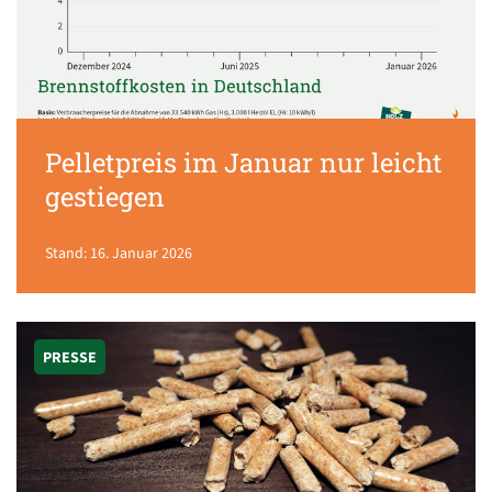
Pelletpreis im Januar nur leicht
gestiegen
Stand: 16. Januar 2026
PRESSE