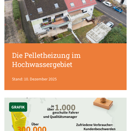
Die Pelletheizung im
Hochwassergebiet
Stand: 10. Dezember 2025
GRAFIK