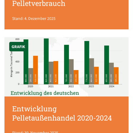
Pelletverbrauch
Stand: 4. Dezember 2025
GRAFIK
Entwicklung
Pelletaußenhandel 2020-2024