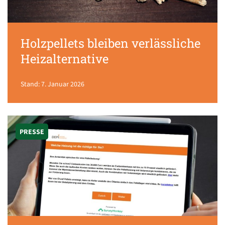
Holzpellets bleiben verlässliche
Heizalternative
Stand: 7. Januar 2026
PRESSE