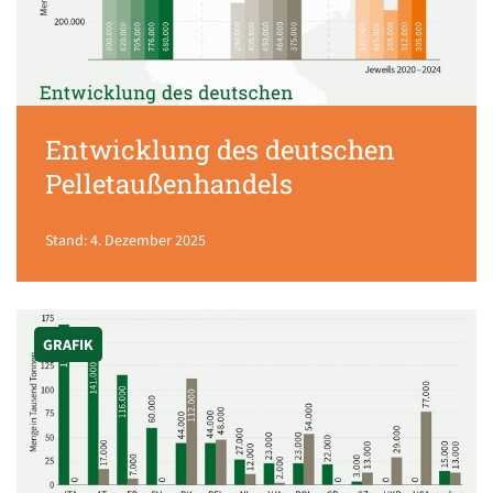
Entwicklung des deutschen
Pelletaußenhandels
Stand: 4. Dezember 2025
GRAFIK