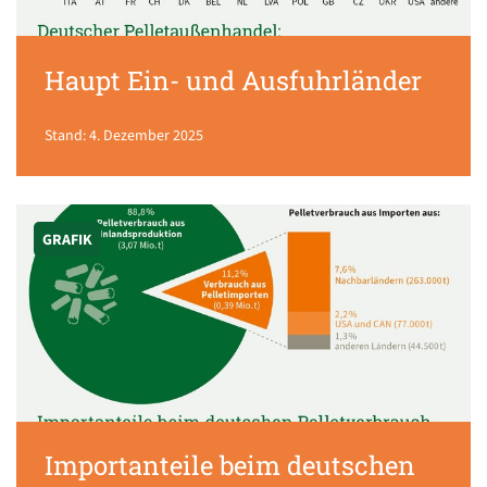
Haupt Ein- und Ausfuhrländer
Stand: 4. Dezember 2025
GRAFIK
Importanteile beim deutschen