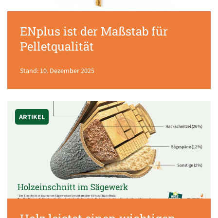
ENplus ist der Maßstab für
Pelletqualität
Stand: 10. Dezember 2025
ARTIKEL