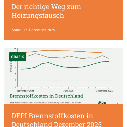
Der richtige Weg zum
Heizungstausch
Stand: 17. Dezember 2025
GRAFIK
DEPI Brennstoffkosten in
Deutschland Dezember 2025