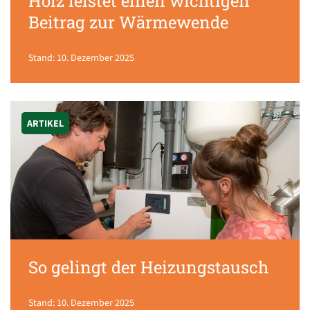
Holz leistet einen wichtigen
Beitrag zur Wärmewende
Stand: 10. Dezember 2025
ARTIKEL
So gelingt der Heizungstausch
Stand: 10. Dezember 2025