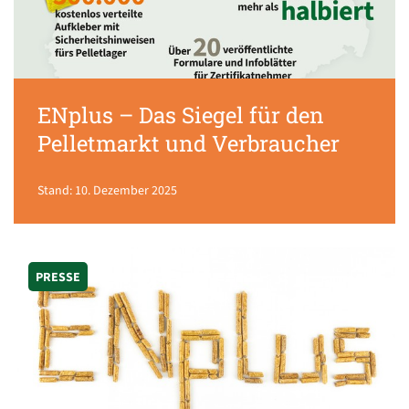
ENplus – Das Siegel für den
Pelletmarkt und Verbraucher
Stand: 10. Dezember 2025
PRESSE