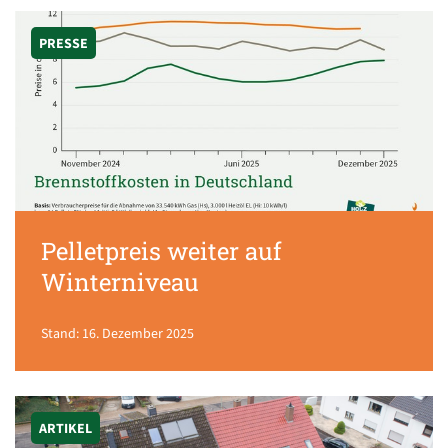
PRESSE
Pelletpreis weiter auf
Winterniveau
Stand: 16. Dezember 2025
ARTIKEL