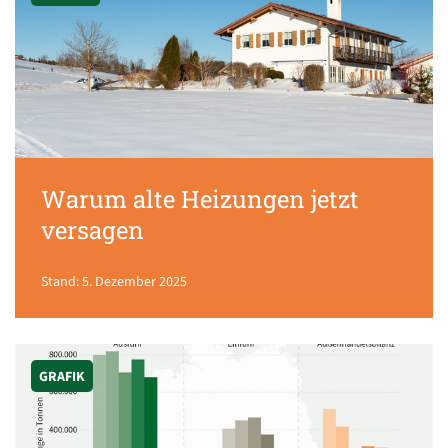
Warum alte Heizungen jetzt
versagen
Stand: 5. Dezember 2025
GRAFIK