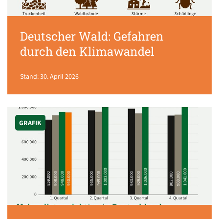
Deutscher Wald: Gefahren
durch den Klimawandel
Stand: 30. April 2026
GRAFIK