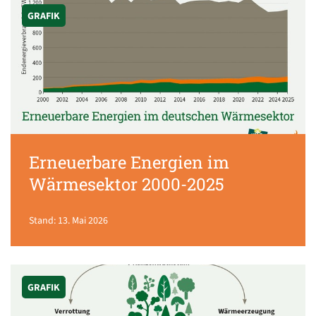
GRAFIK
Erneuerbare Energien im
Wärmesektor 2000-2025
Stand: 13. Mai 2026
GRAFIK