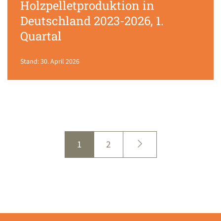
Holzpelletproduktion in
Deutschland 2023-2026, 1.
Quartal
Stand: 30. April 2026
1
2