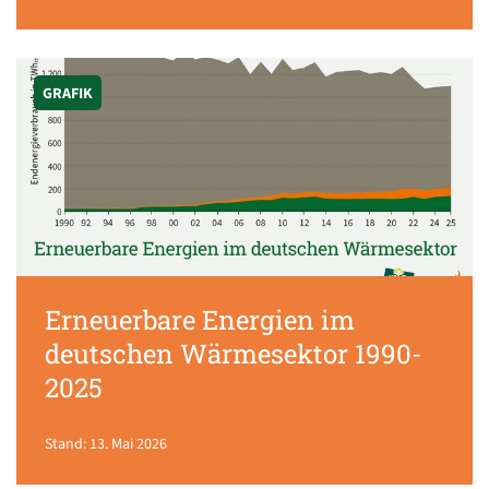
GRAFIK
Erneuerbare Energien im
deutschen Wärmesektor 1990-
2025
Stand: 13. Mai 2026