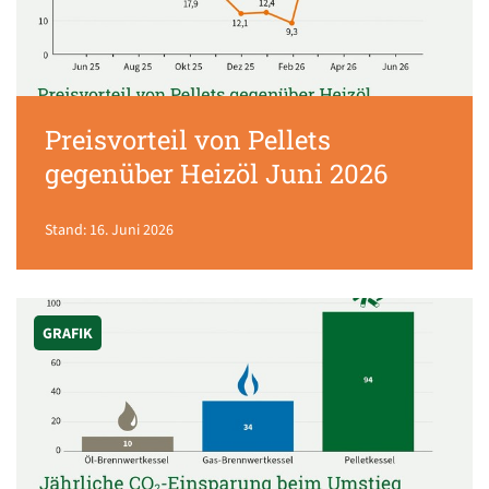
Preisvorteil von Pellets
gegenüber Heizöl Juni 2026
Stand: 16. Juni 2026
GRAFIK