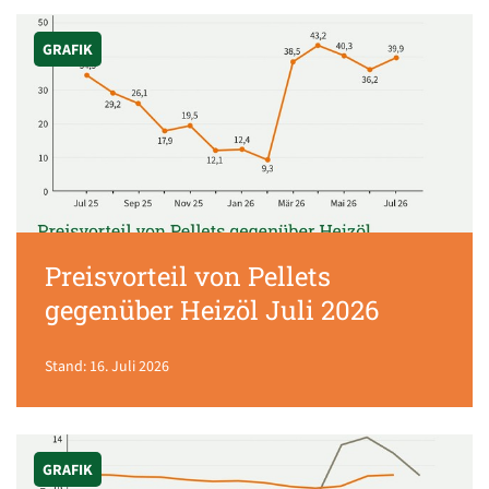
GRAFIK
Preisvorteil von Pellets
gegenüber Heizöl Juli 2026
Stand: 16. Juli 2026
GRAFIK