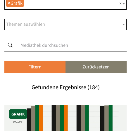
×
Grafik
×
Filtern
Zurücksetzen
Gefundene Ergebnisse (184)
GRAFIK