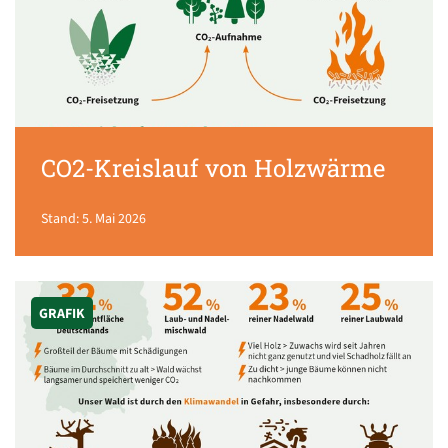
CO2-Kreislauf von Holzwärme
Stand: 5. Mai 2026
GRAFIK