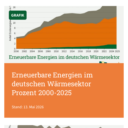
GRAFIK
Erneuerbare Energien im
deutschen Wärmesektor
Prozent 2000-2025
Stand: 13. Mai 2026