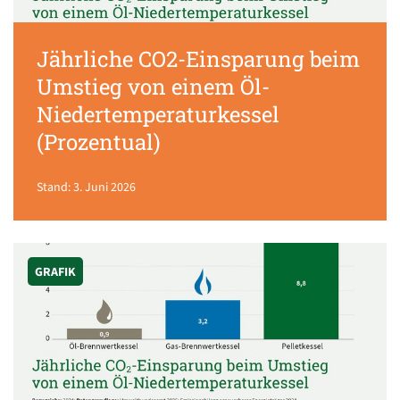
Jährliche CO2-Einsparung beim
Umstieg von einem Öl-
Niedertemperaturkessel
(Prozentual)
Stand: 3. Juni 2026
GRAFIK