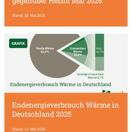
gegenüber Heizöl Mai 2026
Stand: 18. Mai 2026
GRAFIK
Endenergieverbrauch Wärme in
Deutschland 2025
Stand: 13. Mai 2026