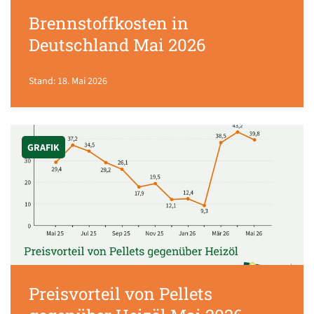
Brennstoffkosten in
Deutschland Mai 2026
Stand: 18. Mai 2026
GRAFIK
Preisvorteil von Pellets