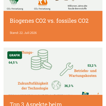
Biogenes CO2 vs. fossiles CO2
Stand: 22. Juli 2026
GRAFIK
Top 3 Aspekte beim